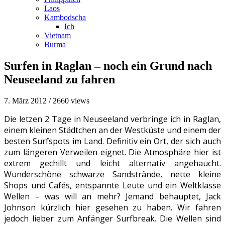
Laos
Kambodscha
Ich
Vietnam
Burma
Surfen in Raglan – noch ein Grund nach
Neuseeland zu fahren
7. März 2012
/
2660 views
Die letzen 2 Tage in Neuseeland verbringe ich in Raglan,
einem kleinen Städtchen an der Westküste und einem der
besten Surfspots im Land. Definitiv ein Ort, der sich auch
zum längeren Verweilen eignet. Die Atmosphäre hier ist
extrem gechillt und leicht alternativ angehaucht.
Wunderschöne schwarze Sandstrände, nette kleine
Shops und Cafés, entspannte Leute und ein Weltklasse
Wellen – was will an mehr?
Jemand behauptet, Jack
Johnson kürzlich hier gesehen zu haben. Wir fahren
jedoch lieber zum Anfänger Surfbreak. Die Wellen sind