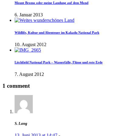
Mount Bromo oder meine Landung auf dem Mond
6. Januar 2013
Wildlife, Kultur und Abenteuer im Kakadu National Park
10. August 2012
Litchfield National Park – Wasserfälle, Flüsse und rote Erde
7. August 2012
1 comment
S. Lang
13. Juni 2013 at 14:47
-