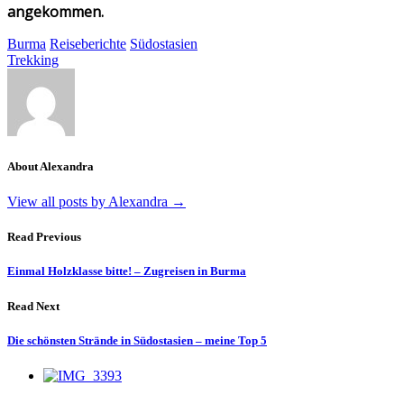
angekommen.
Burma
Reiseberichte
Südostasien
Trekking
About Alexandra
View all posts by Alexandra
→
Read Previous
Einmal Holzklasse bitte! – Zugreisen in Burma
Read Next
Die schönsten Strände in Südostasien – meine Top 5