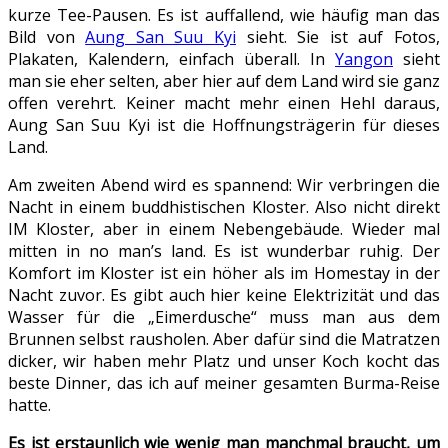
kurze Tee-Pausen. Es ist auffallend, wie häufig man das
Bild von
Aung San Suu Kyi
sieht. Sie ist auf Fotos,
Plakaten, Kalendern, einfach überall. In
Yangon
sieht
man sie eher selten, aber hier auf dem Land wird sie ganz
offen verehrt. Keiner macht mehr einen Hehl daraus,
Aung San Suu Kyi ist die Hoffnungsträgerin für dieses
Land.
Am zweiten Abend wird es spannend: Wir verbringen die
Nacht in einem buddhistischen Kloster. Also nicht direkt
IM Kloster, aber in einem Nebengebäude. Wieder mal
mitten in no man’s land. Es ist wunderbar ruhig. Der
Komfort im Kloster ist ein höher als im Homestay in der
Nacht zuvor. Es gibt auch hier keine Elektrizität und das
Wasser für die „Eimerdusche“ muss man aus dem
Brunnen selbst rausholen. Aber dafür sind die Matratzen
dicker, wir haben mehr Platz und unser Koch kocht das
beste Dinner, das ich auf meiner gesamten Burma-Reise
hatte.
Es ist erstaunlich wie wenig man manchmal braucht, um