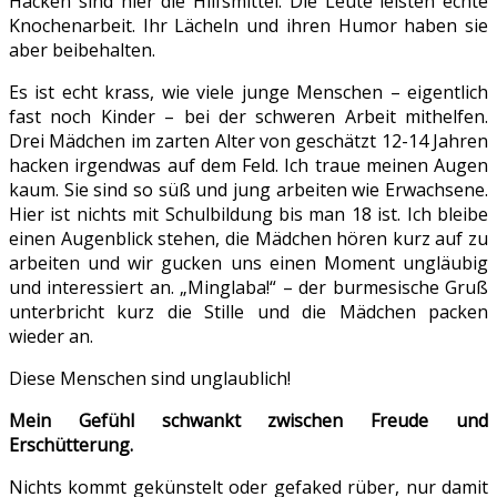
Hacken sind hier die Hilfsmittel. Die Leute leisten echte
Knochenarbeit. Ihr Lächeln und ihren Humor haben sie
aber beibehalten.
Es ist echt krass, wie viele junge Menschen – eigentlich
fast noch Kinder – bei der schweren Arbeit mithelfen.
Drei Mädchen im zarten Alter von geschätzt 12-14 Jahren
hacken irgendwas auf dem Feld. Ich traue meinen Augen
kaum. Sie sind so süß und jung arbeiten wie Erwachsene.
Hier ist nichts mit Schulbildung bis man 18 ist. Ich bleibe
einen Augenblick stehen, die Mädchen hören kurz auf zu
arbeiten und wir gucken uns einen Moment ungläubig
und interessiert an. „Minglaba!“ – der burmesische Gruß
unterbricht kurz die Stille und die Mädchen packen
wieder an.
Diese Menschen sind unglaublich!
Mein Gefühl schwankt zwischen Freude und
Erschütterung.
Nichts kommt gekünstelt oder gefaked rüber, nur damit