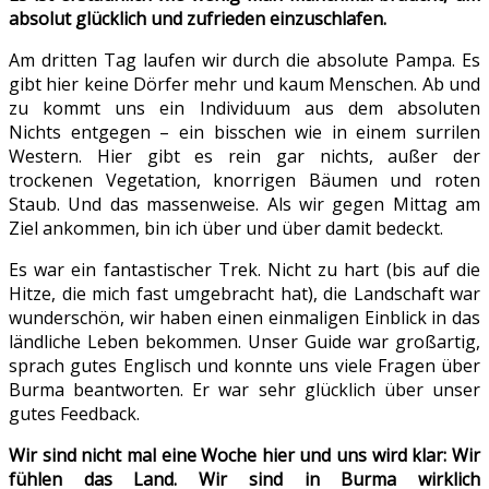
absolut glücklich und zufrieden einzuschlafen.
Am dritten Tag laufen wir durch die absolute Pampa. Es
gibt hier keine Dörfer mehr und kaum Menschen. Ab und
zu kommt uns ein Individuum aus dem absoluten
Nichts entgegen – ein bisschen wie in einem surrilen
Western. Hier gibt es rein gar nichts, außer der
trockenen Vegetation, knorrigen Bäumen und roten
Staub. Und das massenweise. Als wir gegen Mittag am
Ziel ankommen, bin ich über und über damit bedeckt.
Es war ein fantastischer Trek. Nicht zu hart (bis auf die
Hitze, die mich fast umgebracht hat), die Landschaft war
wunderschön, wir haben einen einmaligen Einblick in das
ländliche Leben bekommen. Unser Guide war großartig,
sprach gutes Englisch und konnte uns viele Fragen über
Burma beantworten. Er war sehr glücklich über unser
gutes Feedback.
Wir sind nicht mal eine Woche hier und uns wird klar: Wir
fühlen das Land. Wir sind in Burma wirklich