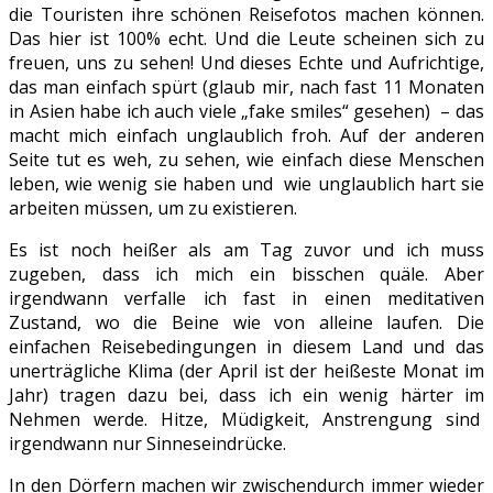
die Touristen ihre schönen Reisefotos machen können.
Das hier ist 100% echt. Und die Leute scheinen sich zu
freuen, uns zu sehen! Und dieses Echte und Aufrichtige,
das man einfach spürt (glaub mir, nach fast 11 Monaten
in Asien habe ich auch viele „fake smiles“ gesehen) – das
macht mich einfach unglaublich froh. Auf der anderen
Seite tut es weh, zu sehen, wie einfach diese Menschen
leben, wie wenig sie haben und wie unglaublich hart sie
arbeiten müssen, um zu existieren.
Es ist noch heißer als am Tag zuvor und ich muss
zugeben, dass ich mich ein bisschen quäle. Aber
irgendwann verfalle ich fast in einen meditativen
Zustand, wo die Beine wie von alleine laufen. Die
einfachen Reisebedingungen in diesem Land und das
unerträgliche Klima (der April ist der heißeste Monat im
Jahr) tragen dazu bei, dass ich ein wenig härter im
Nehmen werde. Hitze, Müdigkeit, Anstrengung sind
irgendwann nur Sinneseindrücke.
In den Dörfern machen wir zwischendurch immer wieder