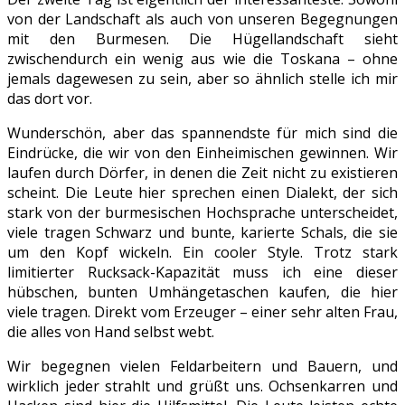
von der Landschaft als auch von unseren Begegnungen
mit den Burmesen. Die Hügellandschaft sieht
zwischendurch ein wenig aus wie die Toskana – ohne
jemals dagewesen zu sein, aber so ähnlich stelle ich mir
das dort vor.
Wunderschön, aber das spannendste für mich sind die
Eindrücke, die wir von den Einheimischen gewinnen. Wir
laufen durch Dörfer, in denen die Zeit nicht zu existieren
scheint. Die Leute hier sprechen einen Dialekt, der sich
stark von der burmesischen Hochsprache unterscheidet,
viele tragen Schwarz und bunte, karierte Schals, die sie
um den Kopf wickeln. Ein cooler Style. Trotz stark
limitierter Rucksack-Kapazität muss ich eine dieser
hübschen, bunten Umhängetaschen kaufen, die hier
viele tragen. Direkt vom Erzeuger – einer sehr alten Frau,
die alles von Hand selbst webt.
Wir begegnen vielen Feldarbeitern und Bauern, und
wirklich jeder strahlt und grüßt uns. Ochsenkarren und