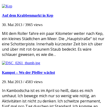
Auf dem Krabbenmarkt in Kep
30. Mai 2013
/
3965 views
Mit dem Roller fahre ein paar Kilometer weiter nach Kep,
ein kleines Städtchen am Meer. Die „Hauptstraße“ ist nur
eine Schotterpiste. Innerhalb kürzester Zeit bin ich über
und über mit rot-braunem Staub bedeckt. Es wäre
schlauer gewesen, es wie die…
Kampot – Wo der Pfeffer wächst
29. Mai 2013
/
4583 views
In Kambodscha ist es im April so heiß, dass es mich
umhaut. Ich bewege mich nur so wenig wie nötig, an
Aktivitäten ist nicht zu denken. Ich schwitze permanent,
fünf mal pro Tag duschen ist Standard. Ich komme an