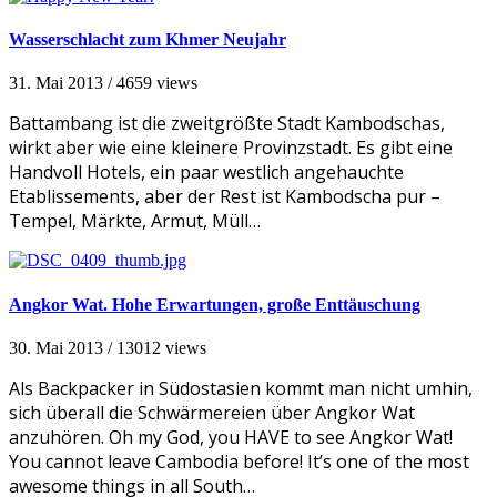
Wasserschlacht zum Khmer Neujahr
31. Mai 2013
/
4659 views
Battambang ist die zweitgrößte Stadt Kambodschas,
wirkt aber wie eine kleinere Provinzstadt. Es gibt eine
Handvoll Hotels, ein paar westlich angehauchte
Etablissements, aber der Rest ist Kambodscha pur –
Tempel, Märkte, Armut, Müll…
Angkor Wat. Hohe Erwartungen, große Enttäuschung
30. Mai 2013
/
13012 views
Als Backpacker in Südostasien kommt man nicht umhin,
sich überall die Schwärmereien über Angkor Wat
anzuhören. Oh my God, you HAVE to see Angkor Wat!
You cannot leave Cambodia before! It’s one of the most
awesome things in all South…