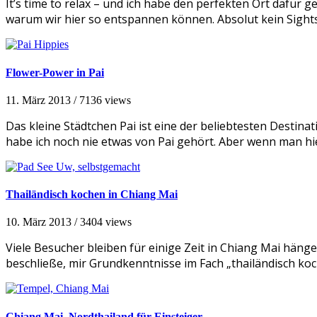
It’s time to relax – und ich habe den perfekten Ort dafür g
warum wir hier so entspannen können. Absolut kein Sight
Flower-Power in Pai
11. März 2013
/
7136 views
Das kleine Städtchen Pai ist eine der beliebtesten Destin
habe ich noch nie etwas von Pai gehört. Aber wenn man hi
Thailändisch kochen in Chiang Mai
10. März 2013
/
3404 views
Viele Besucher bleiben für einige Zeit in Chiang Mai hänge
beschließe, mir Grundkenntnisse im Fach „thailändisch ko
Chiang Mai, Nordthailand für Einsteiger