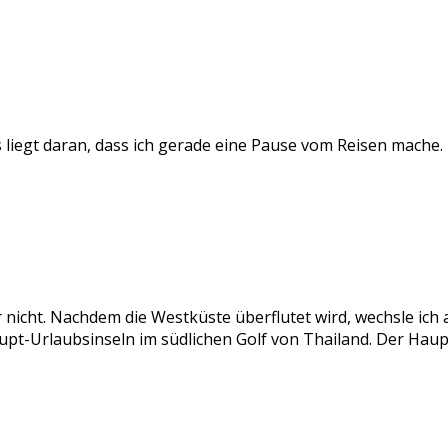
as liegt daran, dass ich gerade eine Pause vom Reisen mache
cht. Nachdem die Westküste überflutet wird, wechsle ich auf
upt-Urlaubsinseln im südlichen Golf von Thailand. Der Hau