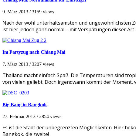
9. März 2013
/
3159 views
Nach der wohl unterhaltsamsten und ungewöhnlichsten Zu
ist hier jedoch ganz normal – mit Verspätungen dieser Ar
Im Partyzug nach Chiang Mai
7. März 2013
/
3207 views
Thailand macht einfach Spaß. Die Temperaturen sind tropisc
von vielen geliebt. Doch irgendwann kommt der Moment,
Big Bang in Bangkok
27. Februar 2013
/
2854 views
Es ist die Stadt der unbegrenzten Möglichkeiten. Hier bekom
Bangkok, die zweite!