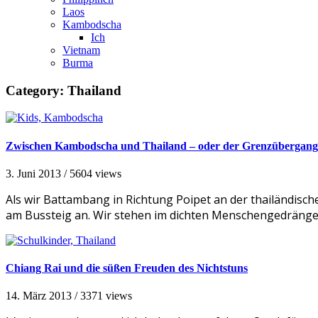
Laos
Kambodscha
Ich
Vietnam
Burma
Category:
Thailand
Zwischen Kambodscha und Thailand – oder der Grenzübergang
3. Juni 2013
/
5604 views
Als wir Battambang in Richtung Poipet an der thailändisc
am Bussteig an. Wir stehen im dichten Menschengedränge, 
Chiang Rai und die süßen Freuden des Nichtstuns
14. März 2013
/
3371 views