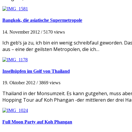
Bangkok, die asiatische Supermetropole
14. November 2012
/
5170 views
Ich geb’s ja zu, ich bin ein wenig schreibfaul geworden. D
aus – eine der geilsten Metropolen, die ich…
Inselhüpfen im Golf von Thailand
19. Oktober 2012
/
3869 views
Thailand in der Monsumzeit. Es kann gutgehen, muss aber ni
Hopping Tour auf Koh Phangan -der mittleren der drei Ha
Full Moon Party auf Koh Phangan