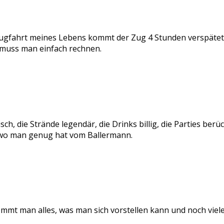
gfahrt meines Lebens kommt der Zug 4 Stunden verspätet i
t muss man einfach rechnen.
h, die Strände legendär, die Drinks billig, die Parties berü
 wo man genug hat vom Ballermann.
mt man alles, was man sich vorstellen kann und noch vieles m