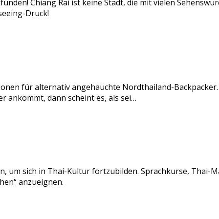
efunden! Chiang Rai ist keine Stadt, die mit vielen Sehenswür
seeing-Druck!
ationen für alternativ angehauchte Nordthailand-Backpacker
er ankommt, dann scheint es, als sei…
n, um sich in Thai-Kultur fortzubilden. Sprachkurse, Thai-M
chen“ anzueignen.