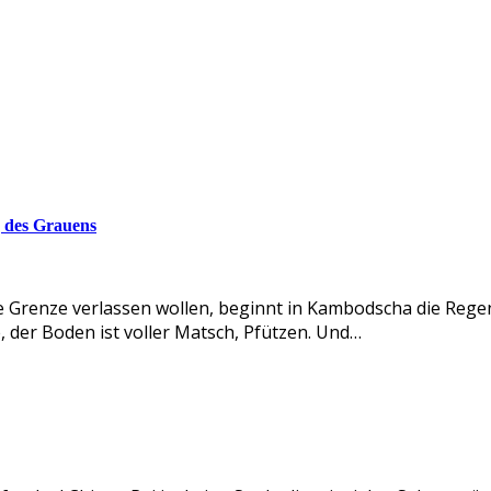
 des Grauens
he Grenze verlassen wollen, beginnt in Kambodscha die Rege
der Boden ist voller Matsch, Pfützen. Und…