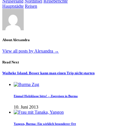
Neuseeland
Nordinsel
Reiseberichte
Hauptstädte
Reisen
About Alexandra
View all posts by Alexandra
→
Read Next
Waiheke Island. Besser kann man einen Trip nicht starten
Einmal Holzklasse bitte! – Zugreisen in Burma
10. Juni 2013
Yangon, Burma: Ein wirklich besonderer Ort