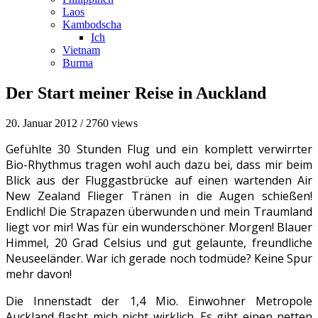
Laos
Kambodscha
Ich
Vietnam
Burma
Der Start meiner Reise in Auckland
20. Januar 2012
/
2760 views
Gefühlte 30 Stunden Flug und ein komplett verwirrter
Bio-Rhythmus tragen wohl auch dazu bei, dass mir beim
Blick aus der Fluggastbrücke auf einen wartenden Air
New Zealand Flieger Tränen in die Augen schießen!
Endlich! Die Strapazen überwunden und mein Traumland
liegt vor mir!
Was für ein wunderschöner Morgen! Blauer
Himmel, 20 Grad Celsius und gut gelaunte, freundliche
Neuseeländer. War ich gerade noch todmüde? Keine Spur
mehr davon!
Die Innenstadt der 1,4 Mio. Einwohner Metropole
Auckland flasht mich nicht wirklich. Es gibt einen netten