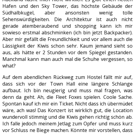
Hafen und den Sky Tower, das höchste Gebäude der
Südhalbkugel, aber ansonsten wenig tolle
Sehenswürdigkeiten. Die Architektur ist auch nicht
gerade atemberaubend und shopping kann ich mir
sowieso erstmal abschminken (ich bin jetzt Backpacker).
Aber mir gefällt die Freundlichkeit und vor allem auch die
Lässigkeit der Kiwis schon sehr. Kaum jemand sieht so
aus, als hätte er 2 Stunden vor dem Spiegel gestanden.
Manchmal kann man auch mal die Schuhe vergessen, so
what?
Auf dem abendlichen Rückweg zum Hostel fällt mir auf,
dass sich vor der Town Hall eine längere Schlange
aufbaut. Ich bin neugierig und muss mal fragen, was
denn da geht. Ah, die Fleet Foxes spielen. Coole Sache.
Spontan kauf ich mir ein Ticket. Nicht dass ich übermüdet
wäre, ach was! Das Konzert ist wirklich gut, die Location
wundervoll stimmig und die Kiwis gehen richtig schön ab.
Ich falle jedoch meinem Jetlag zum Opfer und muss kurz
vor Schluss ne Biege machen. Könnte mir vorstellen, dass